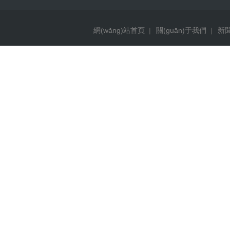
網(wǎng)站首頁
|
關(guān)于我們
|
新聞