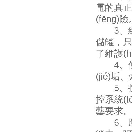
電的真正
(fēng)
3、維
儲罐，只
了維護(hù)
4、使
(jié)垢
5、控溫
控系統(t
藝要求
6